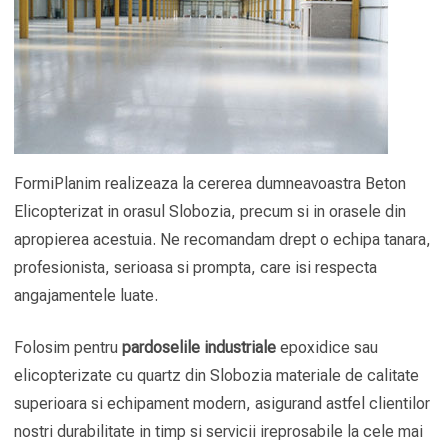
FormiPlanim realizeaza la cererea dumneavoastra Beton
Elicopterizat in orasul Slobozia, precum si in orasele din
apropierea acestuia. Ne recomandam drept o echipa tanara,
profesionista, serioasa si prompta, care isi respecta
angajamentele luate.
Folosim pentru
pardoselile industriale
epoxidice sau
elicopterizate cu quartz din Slobozia materiale de calitate
superioara si echipament modern, asigurand astfel clientilor
nostri durabilitate in timp si servicii ireprosabile la cele mai