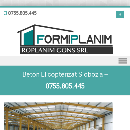
0755.805.445
Skip to content
Beton Elicopterizat Slobozia –
0755.805.445