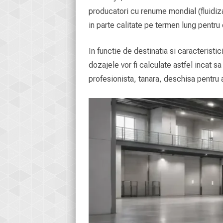
producatori cu renume mondial (fluidizan
in parte calitate pe termen lung pentru
In functie de destinatia si caracteristi
dozajele vor fi calculate astfel incat 
profesionista, tanara, deschisa pentru a