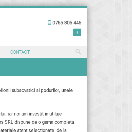
0755.805.445
CONTACT
lonii subacvatici ai podurilor, unele
i, iar noi am investit in utilaje
ns SRL
dispune de o gama completa
ateriale atent selectionate de la