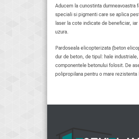
Aducem la cunostinta dumneavoastra fapt
speciali si pigmenti care se aplica pes
laser la cote indicate de beneficiar, ia
uzura.
Pardoseala elicopterizata (beton elicopt
dur de beton, de tipul: hale industriale,
componentele betonului folosit. De ase
polipropilana pentru o mare rezistenta 