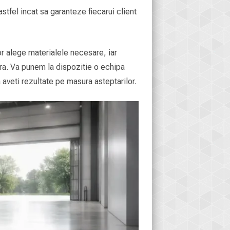
astfel incat sa garanteze fiecarui client
vor alege materialele necesare, iar
tra. Va punem la dispozitie o echipa
 aveti rezultate pe masura asteptarilor.