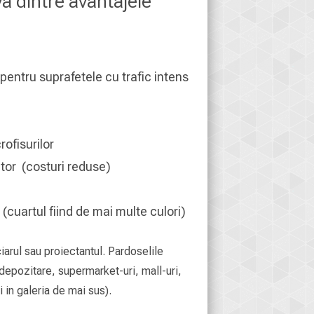
a dintre avantajele
 pentru suprafetele cu trafic intens
ofisurilor
ctor (costuri reduse)
(cuartul fiind de mai multe culori)
arul sau proiectantul. Pardoselile
 depozitare, supermarket-uri, mall-uri,
 in galeria de mai sus).