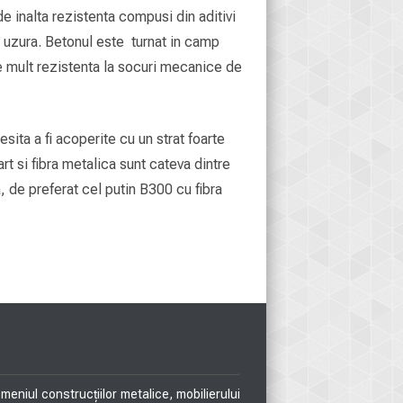
 inalta rezistenta compusi din aditivi
a uzura. Betonul este turnat in camp
rte mult rezistenta la socuri mecanice de
sita a fi acoperite cu un strat foarte
art si fibra metalica sunt cateva dintre
 de preferat cel putin B300 cu fibra
eniul construcțiilor metalice, mobilierului